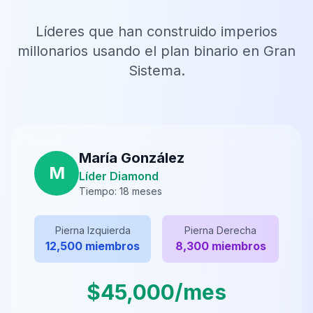
Líderes que han construido imperios
millonarios usando el plan binario en Gran
Sistema.
María González
M
Líder Diamond
Tiempo:
18 meses
Pierna Izquierda
Pierna Derecha
12,500 miembros
8,300 miembros
$45,000/mes