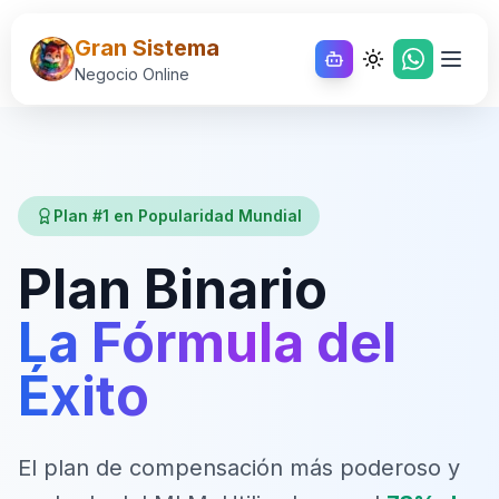
Gran Sistema
WhatsApp
Toggle theme
Negocio Online
Plan #1 en Popularidad Mundial
Plan Binario
La Fórmula del
Éxito
El plan de compensación más poderoso y