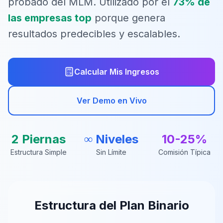
probado del MLM. Utilizado por el
73% de
las empresas top
porque genera
resultados predecibles y escalables.
Calcular Mis Ingresos
Ver Demo en Vivo
2 Piernas
∞ Niveles
10-25%
Estructura Simple
Sin Límite
Comisión Típica
Estructura del Plan Binario